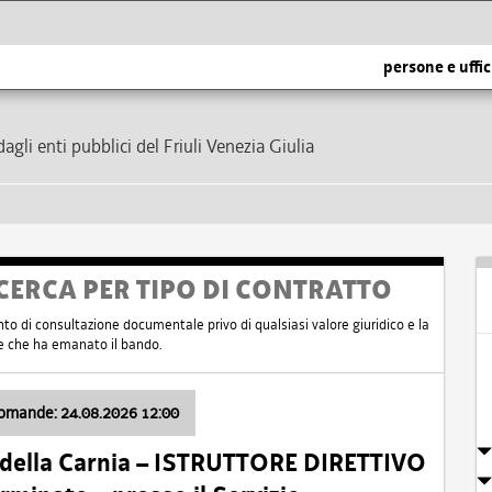
persone e uffic
dagli enti pubblici del Friuli Venezia Giulia
CERCA PER TIPO DI CONTRATTO
nto di consultazione documentale privo di qualsiasi valore giuridico e la
nte che ha emanato il bando.
domande: 24.08.2026 12:00
 della Carnia – ISTRUTTORE DIRETTIVO