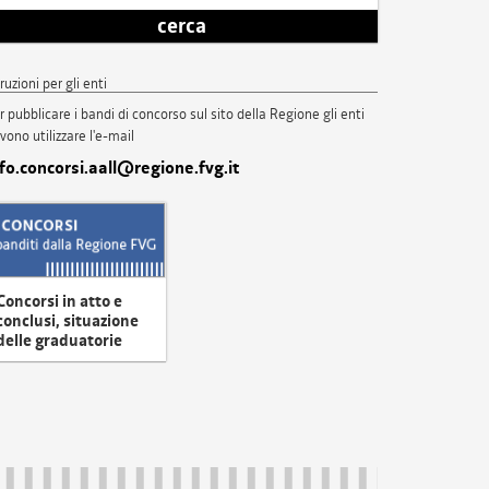
cerca
truzioni per gli enti
r pubblicare i bandi di concorso sul sito della Regione gli enti
vono utilizzare l'e-mail
nfo.concorsi.aall@regione.fvg.it
Concorsi in atto e
conclusi, situazione
delle graduatorie