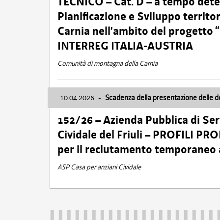
TECNICO – Cat. D – a tempo deter
Pianificazione e Sviluppo territ
Carnia nell’ambito del progett
INTERREG ITALIA-AUSTRIA
Comunità di montagna della Carnia
10.04.2026
-
Scadenza della presentazione delle 
152/26 – Azienda Pubblica di Serv
Cividale del Friuli – PROFILI P
per il reclutamento temporaneo
ASP Casa per anziani Cividale