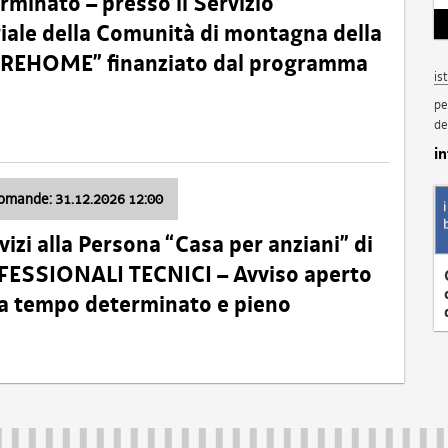
minato – presso il Servizio
oriale della Comunità di montagna della
o “REHOME” finanziato dal programma
is
pe
de
i
domande: 31.12.2026 12:00
izi alla Persona “Casa per anziani” di
ROFESSIONALI TECNICI – Avviso aperto
 a tempo determinato e pieno