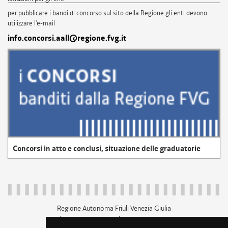
per pubblicare i bandi di concorso sul sito della Regione gli enti devono
utilizzare l'e-mail
info.concorsi.aall@regione.fvg.it
Concorsi in atto e conclusi, situazione delle graduatorie
Regione Autonoma Friuli Venezia Giulia
c.f. 80014930327; p.iva 00526040324