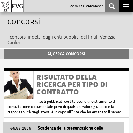
Togg
navi
Concorsi
i concorsi indetti dagli enti pubblici del Friuli Venezia
Giulia
CERCA CONCORSI
RISULTATO DELLA
RICERCA PER TIPO DI
CONTRATTO
I testi pubblicati costituiscono uno strumento di
consultazione documentale privo di qualsiasi valore giuridico e la
responsabilità degli stessi è in capo all'Ente che ha emanato il bando.
06.08.2026
-
Scadenza della presentazione delle