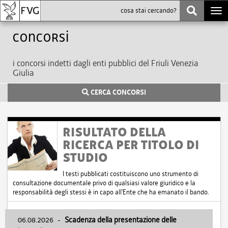
Togg
navi
Concorsi
i concorsi indetti dagli enti pubblici del Friuli Venezia
Giulia
CERCA CONCORSI
RISULTATO DELLA
RICERCA PER TITOLO DI
STUDIO
I testi pubblicati costituiscono uno strumento di
consultazione documentale privo di qualsiasi valore giuridico e la
responsabilità degli stessi è in capo all'Ente che ha emanato il bando.
06.08.2026
-
Scadenza della presentazione delle