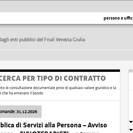
persone e uffic
dagli enti pubblici del Friuli Venezia Giulia
CERCA PER TIPO DI CONTRATTO
nto di consultazione documentale privo di qualsiasi valore giuridico e la
nte che ha emanato il bando.
domande: 31.12.2026
ica di Servizi alla Persona – Avviso