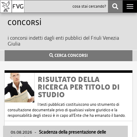
Togg
navi
Concorsi
i concorsi indetti dagli enti pubblici del Friuli Venezia
Giulia
CERCA CONCORSI
RISULTATO DELLA
RICERCA PER TITOLO DI
STUDIO
I testi pubblicati costituiscono uno strumento di
consultazione documentale privo di qualsiasi valore giuridico e la
responsabilità degli stessi è in capo all'Ente che ha emanato il bando.
05.08.2026
-
Scadenza della presentazione delle