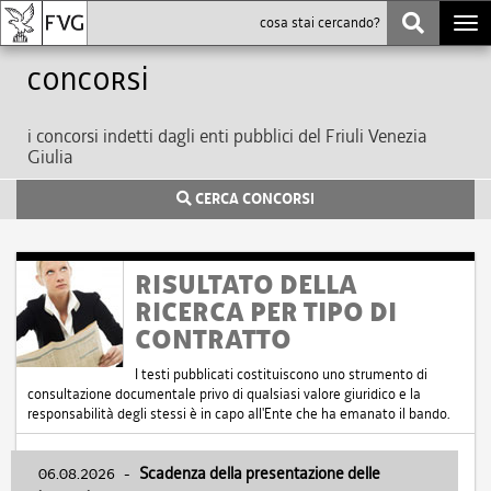
Togg
navi
Concorsi
i concorsi indetti dagli enti pubblici del Friuli Venezia
Giulia
CERCA CONCORSI
RISULTATO DELLA
RICERCA PER TIPO DI
CONTRATTO
I testi pubblicati costituiscono uno strumento di
consultazione documentale privo di qualsiasi valore giuridico e la
responsabilità degli stessi è in capo all'Ente che ha emanato il bando.
06.08.2026
-
Scadenza della presentazione delle