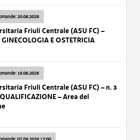
domande: 20.08.2026
sitaria Friuli Centrale (ASU FC) –
a: GINECOLOGIA E OSTETRICIA
domande: 16.08.2026
sitaria Friuli Centrale (ASU FC) – n. 3
 QUALIFICAZIONE – Area del
ne
domande: 07.09.2026 12:00