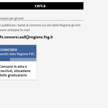
cerca
truzioni per gli enti
r pubblicare i bandi di concorso sul sito della Regione gli enti
vono utilizzare l'e-mail
nfo.concorsi.aall@regione.fvg.it
Concorsi in atto e
conclusi, situazione
delle graduatorie