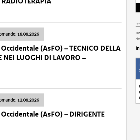
a: RADIOTERAPIA
is
pe
domande: 18.08.2026
de
li Occidentale (AsFO) – TECNICO DELLA
i
 NEI LUOGHI DI LAVORO –
domande: 12.08.2026
li Occidentale (AsFO) – DIRIGENTE