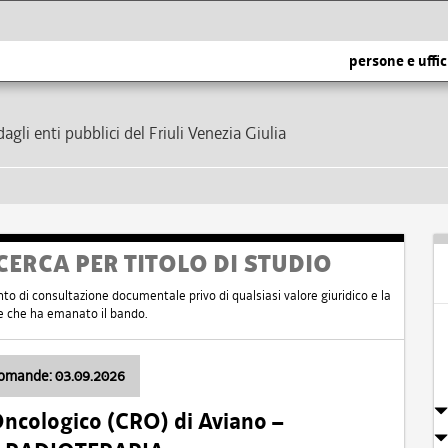
persone e uffic
dagli enti pubblici del Friuli Venezia Giulia
CERCA PER TITOLO DI STUDIO
nto di consultazione documentale privo di qualsiasi valore giuridico e la
nte che ha emanato il bando.
domande: 03.09.2026
Oncologico (CRO) di Aviano –