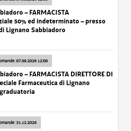
bbiadoro – FARMACISTA
ale 50% ed indeterminato – presso
 di Lignano Sabbiadoro
domande: 07.09.2026 12:00
bbiadoro – FARMACISTA DIRETTORE DI
ciale Farmaceutica di Lignano
 graduatoria
domande: 31.12.2026