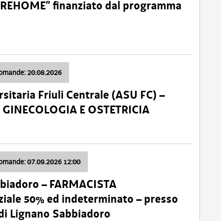
o “REHOME” finanziato dal programma
domande: 20.08.2026
sitaria Friuli Centrale (ASU FC) –
a: GINECOLOGIA E OSTETRICIA
domande: 07.09.2026 12:00
bbiadoro – FARMACISTA
ale 50% ed indeterminato – presso
 di Lignano Sabbiadoro