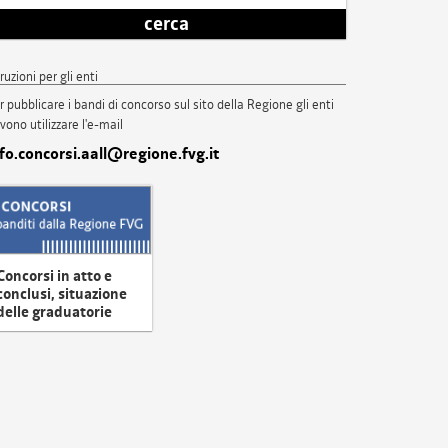
cerca
truzioni per gli enti
r pubblicare i bandi di concorso sul sito della Regione gli enti
vono utilizzare l'e-mail
nfo.concorsi.aall@regione.fvg.it
Concorsi in atto e
conclusi, situazione
delle graduatorie