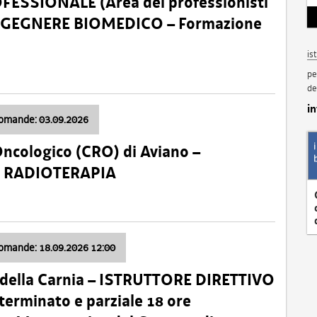
SSIONALE (Area dei professionisti
 – INGEGNERE BIOMEDICO – Formazione
is
pe
de
i
domande: 03.09.2026
Oncologico (CRO) di Aviano –
a: RADIOTERAPIA
domande: 18.09.2026 12:00
 della Carnia – ISTRUTTORE DIRETTIVO
terminato e parziale 18 ore