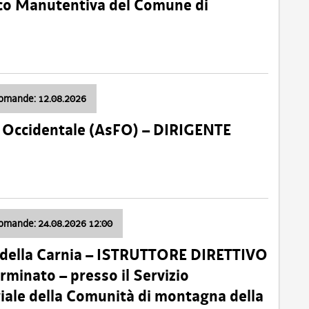
nico Manutentiva del Comune di
domande: 12.08.2026
li Occidentale (AsFO) – DIRIGENTE
domande: 24.08.2026 12:00
 della Carnia – ISTRUTTORE DIRETTIVO
minato – presso il Servizio
oriale della Comunità di montagna della