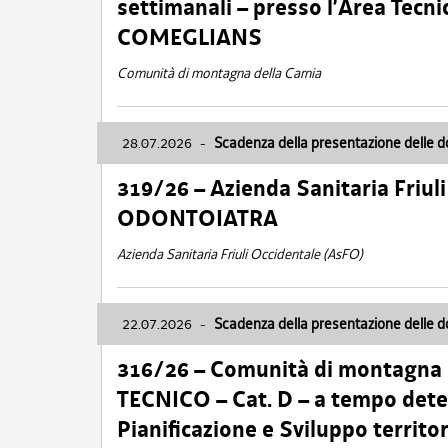
settimanali – presso l’Area Tec
COMEGLIANS
Comunità di montagna della Carnia
28.07.2026
-
Scadenza della presentazione delle 
319/26 – Azienda Sanitaria Friu
ODONTOIATRA
Azienda Sanitaria Friuli Occidentale (AsFO)
22.07.2026
-
Scadenza della presentazione delle 
316/26 – Comunità di montagna
TECNICO – Cat. D – a tempo deter
Pianificazione e Sviluppo territ