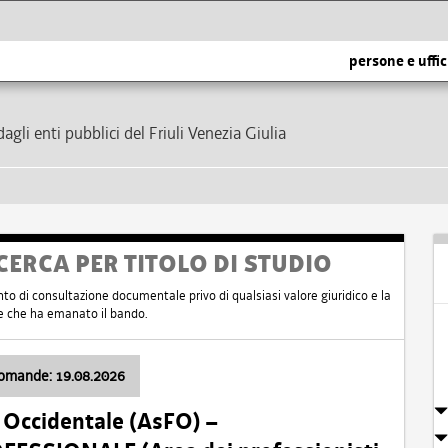
persone e uffic
dagli enti pubblici del Friuli Venezia Giulia
CERCA PER TITOLO DI STUDIO
nto di consultazione documentale privo di qualsiasi valore giuridico e la
nte che ha emanato il bando.
domande: 19.08.2026
i Occidentale (AsFO) –