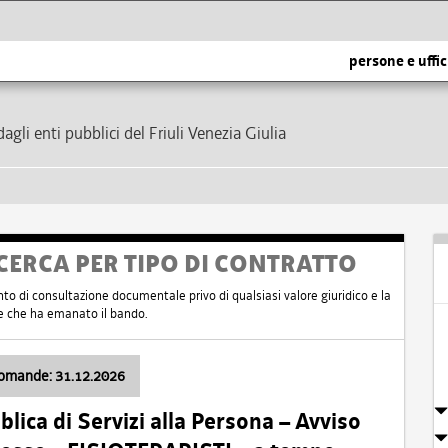
persone e uffic
dagli enti pubblici del Friuli Venezia Giulia
CERCA PER TIPO DI CONTRATTO
nto di consultazione documentale privo di qualsiasi valore giuridico e la
nte che ha emanato il bando.
domande: 31.12.2026
ica di Servizi alla Persona – Avviso