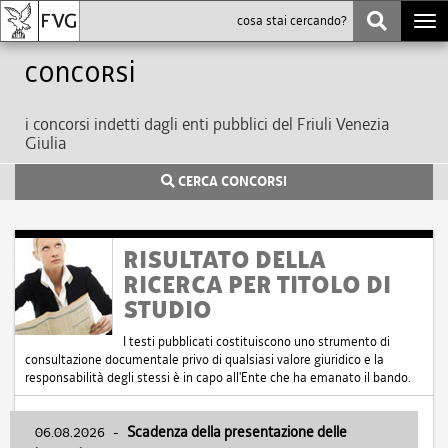
Togg
navi
Concorsi
i concorsi indetti dagli enti pubblici del Friuli Venezia
Giulia
CERCA CONCORSI
RISULTATO DELLA
RICERCA PER TITOLO DI
STUDIO
I testi pubblicati costituiscono uno strumento di
consultazione documentale privo di qualsiasi valore giuridico e la
responsabilità degli stessi è in capo all'Ente che ha emanato il bando.
06.08.2026
-
Scadenza della presentazione delle