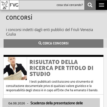
Togg
navi
Concorsi
i concorsi indetti dagli enti pubblici del Friuli Venezia
Giulia
CERCA CONCORSI
RISULTATO DELLA
RICERCA PER TITOLO DI
STUDIO
I testi pubblicati costituiscono uno strumento di
consultazione documentale privo di qualsiasi valore giuridico e la
responsabilità degli stessi è in capo all'Ente che ha emanato il bando.
04.08.2026
-
Scadenza della presentazione delle