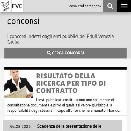
Togg
navi
Concorsi
i concorsi indetti dagli enti pubblici del Friuli Venezia
Giulia
CERCA CONCORSI
RISULTATO DELLA
RICERCA PER TIPO DI
CONTRATTO
I testi pubblicati costituiscono uno strumento di
consultazione documentale privo di qualsiasi valore giuridico e la
responsabilità degli stessi è in capo all'Ente che ha emanato il bando.
04.08.2026
-
Scadenza della presentazione delle