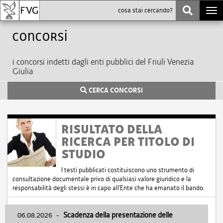
Togg
navi
Concorsi
i concorsi indetti dagli enti pubblici del Friuli Venezia
Giulia
CERCA CONCORSI
RISULTATO DELLA
RICERCA PER TITOLO DI
STUDIO
I testi pubblicati costituiscono uno strumento di
consultazione documentale privo di qualsiasi valore giuridico e la
responsabilità degli stessi è in capo all'Ente che ha emanato il bando.
06.08.2026
-
Scadenza della presentazione delle