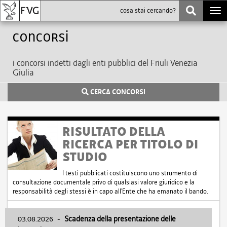
Togg
navi
Concorsi
i concorsi indetti dagli enti pubblici del Friuli Venezia
Giulia
CERCA CONCORSI
RISULTATO DELLA
RICERCA PER TITOLO DI
STUDIO
I testi pubblicati costituiscono uno strumento di
consultazione documentale privo di qualsiasi valore giuridico e la
responsabilità degli stessi è in capo all'Ente che ha emanato il bando.
03.08.2026
-
Scadenza della presentazione delle