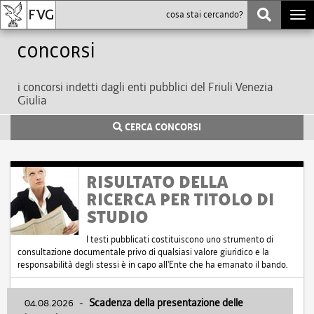
Togg
navi
Concorsi
i concorsi indetti dagli enti pubblici del Friuli Venezia
Giulia
CERCA CONCORSI
RISULTATO DELLA
RICERCA PER TITOLO DI
STUDIO
I testi pubblicati costituiscono uno strumento di
consultazione documentale privo di qualsiasi valore giuridico e la
responsabilità degli stessi è in capo all'Ente che ha emanato il bando.
04.08.2026
-
Scadenza della presentazione delle