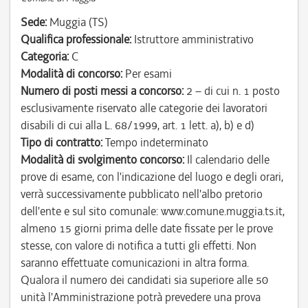
Sede:
Muggia (TS)
Qualifica professionale:
Istruttore amministrativo
Categoria:
C
Modalità di concorso:
Per esami
Numero di posti messi a concorso:
2 – di cui n. 1 posto
esclusivamente riservato alle categorie dei lavoratori
disabili di cui alla L. 68/1999, art. 1 lett. a), b) e d)
Tipo di contratto:
Tempo indeterminato
Modalità di svolgimento concorso:
Il calendario delle
prove di esame, con l'indicazione del luogo e degli orari,
verrà successivamente pubblicato nell'albo pretorio
dell'ente e sul sito comunale: www.comune.muggia.ts.it,
almeno 15 giorni prima delle date fissate per le prove
stesse, con valore di notifica a tutti gli effetti. Non
saranno effettuate comunicazioni in altra forma.
Qualora il numero dei candidati sia superiore alle 50
unità l'Amministrazione potrà prevedere una prova