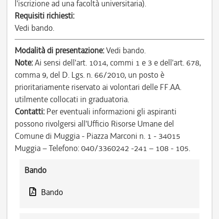
l'iscrizione ad una facoltà universitaria).
Requisiti richiesti:
Vedi bando.
Modalità di presentazione:
Vedi bando.
Note:
Ai sensi dell'art. 1014, commi 1 e 3 e dell'art. 678,
comma 9, del D. Lgs. n. 66/2010, un posto è
prioritariamente riservato ai volontari delle FF.AA.
utilmente collocati in graduatoria.
Contatti:
Per eventuali informazioni gli aspiranti
possono rivolgersi all'Ufficio Risorse Umane del
Comune di Muggia - Piazza Marconi n. 1 - 34015
Muggia – Telefono: 040/3360242 -241 – 108 - 105.
Bando
Bando