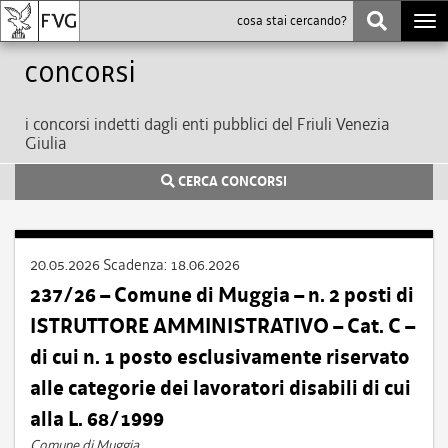
Togg
navi
Concorsi
i concorsi indetti dagli enti pubblici del Friuli Venezia
Giulia
CERCA CONCORSI
20.05.2026
Scadenza:
18.06.2026
237/26 – Comune di Muggia – n. 2 posti di
ISTRUTTORE AMMINISTRATIVO – Cat. C –
di cui n. 1 posto esclusivamente riservato
alle categorie dei lavoratori disabili di cui
alla L. 68/1999
Comune di Muggia