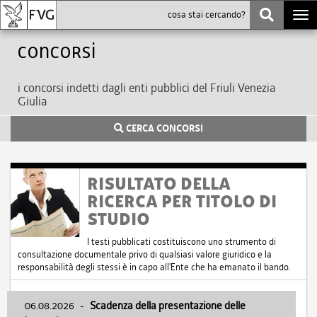
Togg
navi
Concorsi
i concorsi indetti dagli enti pubblici del Friuli Venezia
Giulia
CERCA CONCORSI
RISULTATO DELLA
RICERCA PER TITOLO DI
STUDIO
I testi pubblicati costituiscono uno strumento di
consultazione documentale privo di qualsiasi valore giuridico e la
responsabilità degli stessi è in capo all'Ente che ha emanato il bando.
06.08.2026
-
Scadenza della presentazione delle