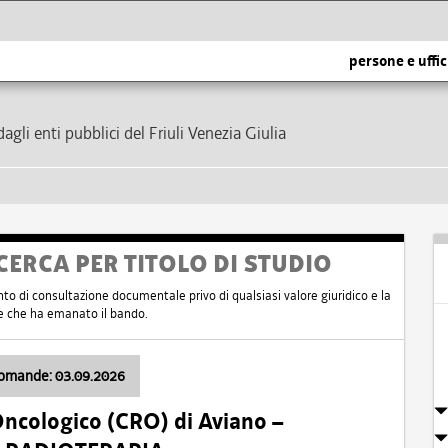
persone e uffic
dagli enti pubblici del Friuli Venezia Giulia
CERCA PER TITOLO DI STUDIO
nto di consultazione documentale privo di qualsiasi valore giuridico e la
nte che ha emanato il bando.
domande: 03.09.2026
Oncologico (CRO) di Aviano –