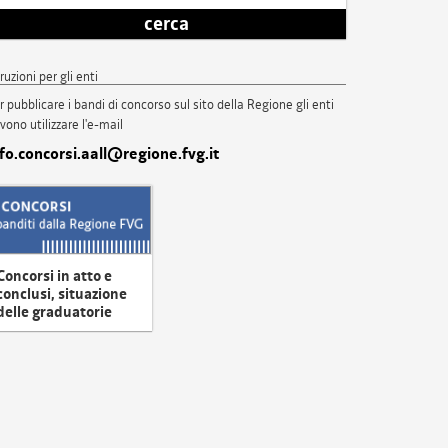
cerca
truzioni per gli enti
r pubblicare i bandi di concorso sul sito della Regione gli enti
vono utilizzare l'e-mail
nfo.concorsi.aall@regione.fvg.it
Concorsi in atto e
conclusi, situazione
delle graduatorie