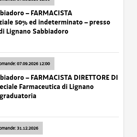
bbiadoro – FARMACISTA
ale 50% ed indeterminato – presso
 di Lignano Sabbiadoro
domande: 07.09.2026 12:00
bbiadoro – FARMACISTA DIRETTORE DI
ciale Farmaceutica di Lignano
 graduatoria
domande: 31.12.2026