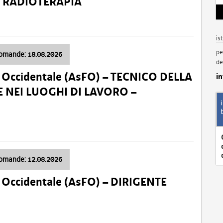
a: RADIOTERAPIA
is
pe
domande: 18.08.2026
de
li Occidentale (AsFO) – TECNICO DELLA
i
 NEI LUOGHI DI LAVORO –
domande: 12.08.2026
li Occidentale (AsFO) – DIRIGENTE