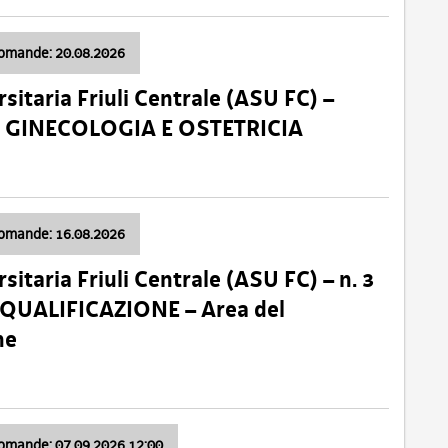
domande: 20.08.2026
sitaria Friuli Centrale (ASU FC) –
a: GINECOLOGIA E OSTETRICIA
domande: 16.08.2026
sitaria Friuli Centrale (ASU FC) – n. 3
 QUALIFICAZIONE – Area del
ne
domande: 07.09.2026 12:00