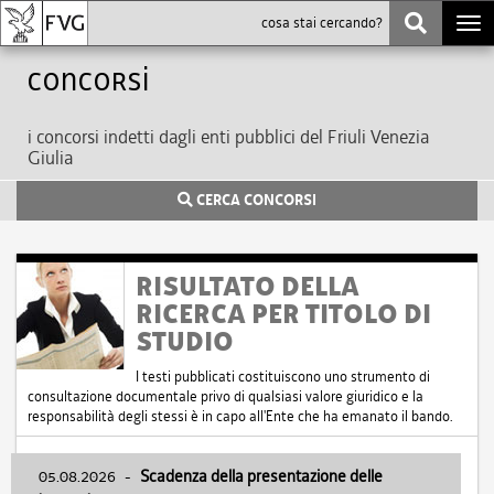
Togg
navi
Concorsi
i concorsi indetti dagli enti pubblici del Friuli Venezia
Giulia
CERCA CONCORSI
RISULTATO DELLA
RICERCA PER TITOLO DI
STUDIO
I testi pubblicati costituiscono uno strumento di
consultazione documentale privo di qualsiasi valore giuridico e la
responsabilità degli stessi è in capo all'Ente che ha emanato il bando.
05.08.2026
-
Scadenza della presentazione delle