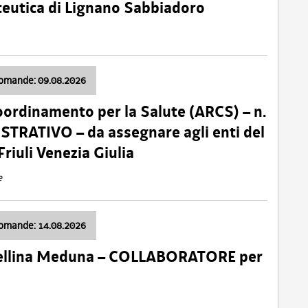
ceutica di Lignano Sabbiadoro
domande: 09.08.2026
oordinamento per la Salute (ARCS) – n.
TRATIVO – da assegnare agli enti del
Friuli Venezia Giulia
e
domande: 14.08.2026
 Cellina Meduna – COLLABORATORE per