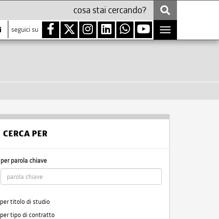
i
seguici su
Toggle
navigation
CERCA PER
per parola chiave
per titolo di studio
per tipo di contratto