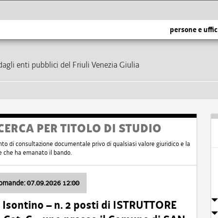
persone e uffic
dagli enti pubblici del Friuli Venezia Giulia
CERCA PER TITOLO DI STUDIO
nto di consultazione documentale privo di qualsiasi valore giuridico e la
nte che ha emanato il bando.
domande: 07.09.2026 12:00
Isontino – n. 2 posti di ISTRUTTORE