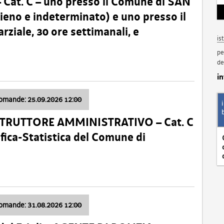
t. C – uno presso il Comune di SAN
o e indeterminato) e uno presso il
iale, 30 ore settimanali, e
is
pe
de
i
domande: 25.09.2026 12:00
ISTRUTTORE AMMINISTRATIVO – Cat. C
fica-Statistica del Comune di
domande: 31.08.2026 12:00