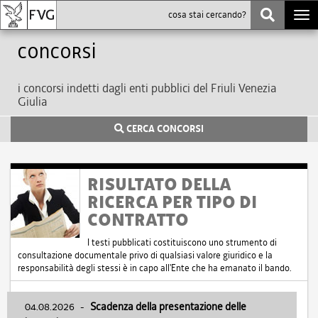
Togg
navi
Concorsi
i concorsi indetti dagli enti pubblici del Friuli Venezia
Giulia
CERCA CONCORSI
RISULTATO DELLA
RICERCA PER TIPO DI
CONTRATTO
I testi pubblicati costituiscono uno strumento di
consultazione documentale privo di qualsiasi valore giuridico e la
responsabilità degli stessi è in capo all'Ente che ha emanato il bando.
04.08.2026
-
Scadenza della presentazione delle