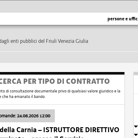
persone e uffic
dagli enti pubblici del Friuli Venezia Giulia
CERCA PER TIPO DI CONTRATTO
nto di consultazione documentale privo di qualsiasi valore giuridico e la
nte che ha emanato il bando.
domande: 24.08.2026 12:00
 della Carnia – ISTRUTTORE DIRETTIVO