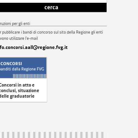
cerca
truzioni per gli enti
r pubblicare i bandi di concorso sul sito della Regione gli enti
vono utilizzare l'e-mail
nfo.concorsi.aall@regione.fvg.it
Concorsi in atto e
conclusi, situazione
delle graduatorie