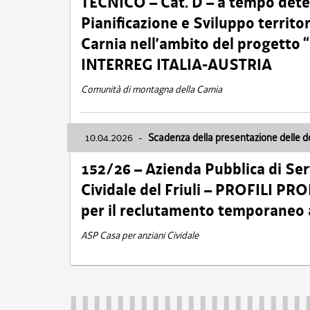
TECNICO – Cat. D – a tempo deter
Pianificazione e Sviluppo territ
Carnia nell’ambito del progett
INTERREG ITALIA-AUSTRIA
Comunità di montagna della Carnia
10.04.2026
-
Scadenza della presentazione delle 
152/26 – Azienda Pubblica di Serv
Cividale del Friuli – PROFILI P
per il reclutamento temporaneo
ASP Casa per anziani Cividale