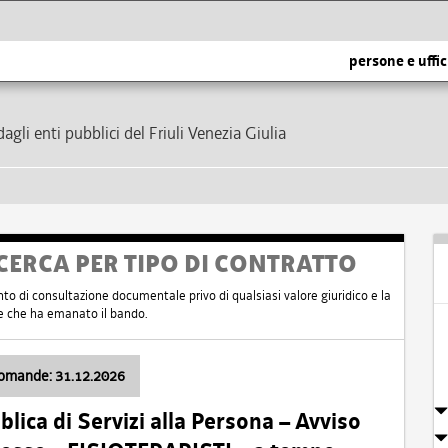
persone e uffic
dagli enti pubblici del Friuli Venezia Giulia
CERCA PER TIPO DI CONTRATTO
nto di consultazione documentale privo di qualsiasi valore giuridico e la
nte che ha emanato il bando.
domande: 31.12.2026
ica di Servizi alla Persona – Avviso