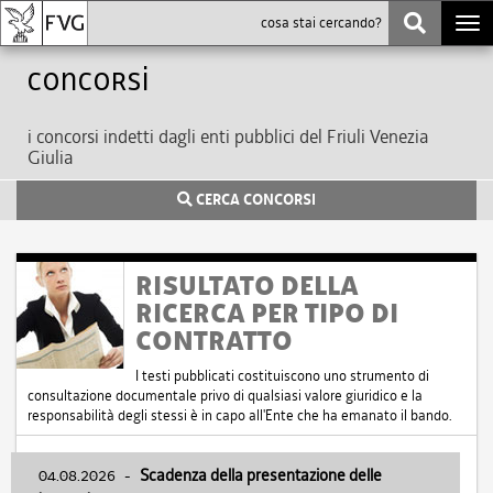
Togg
navi
Concorsi
i concorsi indetti dagli enti pubblici del Friuli Venezia
Giulia
CERCA CONCORSI
RISULTATO DELLA
RICERCA PER TIPO DI
CONTRATTO
I testi pubblicati costituiscono uno strumento di
consultazione documentale privo di qualsiasi valore giuridico e la
responsabilità degli stessi è in capo all'Ente che ha emanato il bando.
04.08.2026
-
Scadenza della presentazione delle