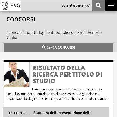
Togg
navi
Concorsi
i concorsi indetti dagli enti pubblici del Friuli Venezia
Giulia
CERCA CONCORSI
RISULTATO DELLA
RICERCA PER TITOLO DI
STUDIO
I testi pubblicati costituiscono uno strumento di
consultazione documentale privo di qualsiasi valore giuridico e la
responsabilità degli stessi è in capo all'Ente che ha emanato il bando.
05.08.2026
-
Scadenza della presentazione delle