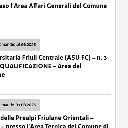
so l’Area Affari Generali del Comune
domande: 16.08.2026
sitaria Friuli Centrale (ASU FC) – n. 3
 QUALIFICAZIONE – Area del
ne
domande: 31.08.2026
lle Prealpi Friulane Orientali –
 presso l’Area Tecnica del Comune di