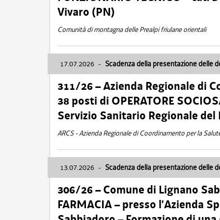
Vivaro (PN)
Comunità di montagna delle Prealpi friulane orientali
17.07.2026
-
Scadenza della presentazione delle 
311/26 – Azienda Regionale di C
38 posti di OPERATORE SOCIOSAN
Servizio Sanitario Regionale del 
ARCS - Azienda Regionale di Coordinamento per la Salut
13.07.2026
-
Scadenza della presentazione delle 
306/26 – Comune di Lignano Sa
FARMACIA – presso l’Azienda Spe
Sabbiadoro – Formazione di una