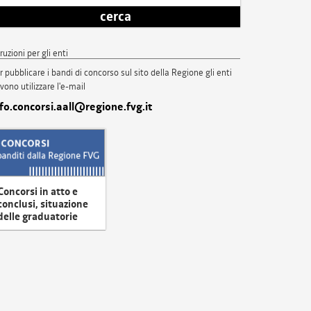
cerca
truzioni per gli enti
r pubblicare i bandi di concorso sul sito della Regione gli enti
vono utilizzare l'e-mail
nfo.concorsi.aall@regione.fvg.it
Concorsi in atto e
conclusi, situazione
delle graduatorie