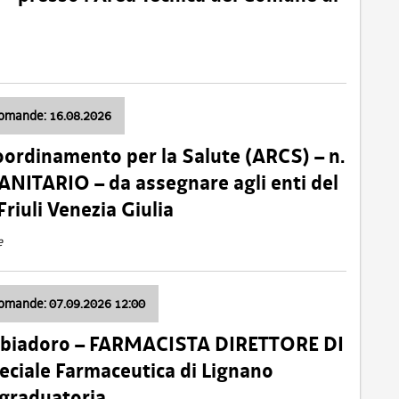
domande: 16.08.2026
oordinamento per la Salute (ARCS) – n.
ITARIO – da assegnare agli enti del
Friuli Venezia Giulia
e
domande: 07.09.2026 12:00
bbiadoro – FARMACISTA DIRETTORE DI
ciale Farmaceutica di Lignano
 graduatoria