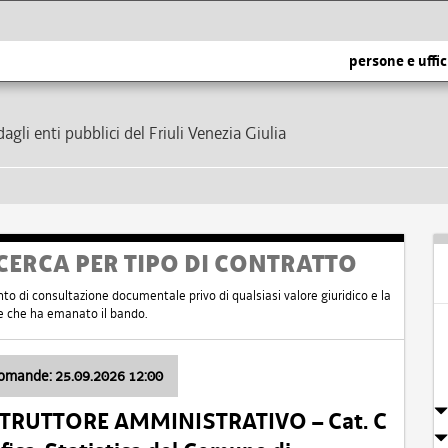
persone e uffic
dagli enti pubblici del Friuli Venezia Giulia
CERCA PER TIPO DI CONTRATTO
nto di consultazione documentale privo di qualsiasi valore giuridico e la
nte che ha emanato il bando.
domande: 25.09.2026 12:00
ISTRUTTORE AMMINISTRATIVO – Cat. C