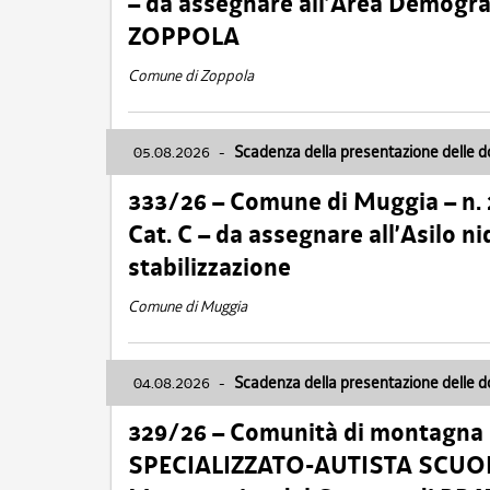
– da assegnare all’Area Demogra
ZOPPOLA
Comune di Zoppola
05.08.2026
-
Scadenza della presentazione delle 
333/26 – Comune di Muggia – n.
Cat. C – da assegnare all’Asilo 
stabilizzazione
Comune di Muggia
04.08.2026
-
Scadenza della presentazione delle 
329/26 – Comunità di montagna 
SPECIALIZZATO-AUTISTA SCUOLAB