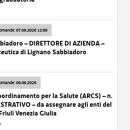
domande: 07.09.2026 12:00
bbiadoro – DIRETTORE DI AZIENDA –
ceutica di Lignano Sabbiadoro
domande: 09.08.2026
oordinamento per la Salute (ARCS) – n.
TRATIVO – da assegnare agli enti del
Friuli Venezia Giulia
e