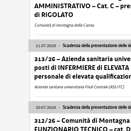
AMMINISTRATIVO – Cat. C – pres
di RIGOLATO
Comunità di montagna della Carnia
21.07.2026
-
Scadenza della presentazione delle 
313/26 – Azienda sanitaria univer
posti di INFERMIERE di ELEVATA
personale di elevata qualificazio
Azienda sanitaria universitaria Friuli Centrale (ASU FC)
20.07.2026
-
Scadenza della presentazione delle 
312/26 – Comunità di Montagna de
FUNZIONARIO TECNICO – cat. D –