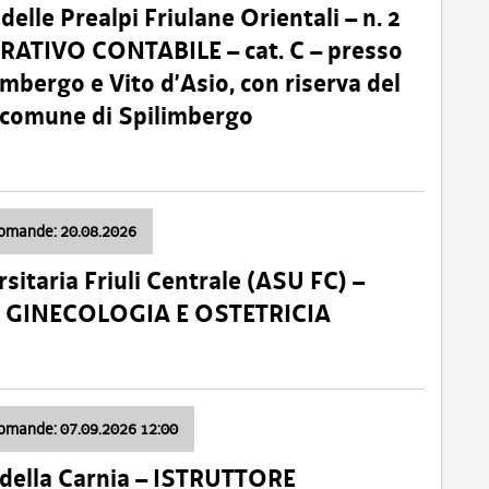
lle Prealpi Friulane Orientali – n. 2
ATIVO CONTABILE – cat. C – presso
imbergo e Vito d’Asio, con riserva del
il comune di Spilimbergo
domande: 20.08.2026
sitaria Friuli Centrale (ASU FC) –
a: GINECOLOGIA E OSTETRICIA
domande: 07.09.2026 12:00
della Carnia – ISTRUTTORE