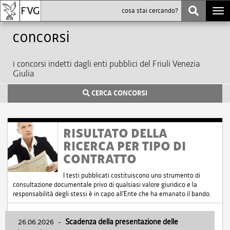
Togg
navi
Concorsi
i concorsi indetti dagli enti pubblici del Friuli Venezia
Giulia
CERCA CONCORSI
RISULTATO DELLA
RICERCA PER TIPO DI
CONTRATTO
I testi pubblicati costituiscono uno strumento di
consultazione documentale privo di qualsiasi valore giuridico e la
responsabilità degli stessi è in capo all'Ente che ha emanato il bando.
26.06.2026
-
Scadenza della presentazione delle