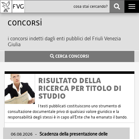
Togg
navi
Concorsi
i concorsi indetti dagli enti pubblici del Friuli Venezia
Giulia
CERCA CONCORSI
RISULTATO DELLA
RICERCA PER TITOLO DI
STUDIO
I testi pubblicati costituiscono uno strumento di
consultazione documentale privo di qualsiasi valore giuridico e la
responsabilità degli stessi è in capo all'Ente che ha emanato il bando.
06.08.2026
-
Scadenza della presentazione delle