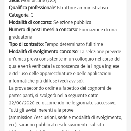
Sede:
Monfalcone (GO)
Qualifica professionale:
Istruttore amministrativo
Categoria:
C
Modalità di concorso:
Selezione pubblica
Numero di posti messi a concorso:
Formazione di una
graduatoria
Tipo di contratto:
Tempo determinato full time
Modalità di svolgimento concorso:
La selezione prevede
un’unica prova consistente in un colloquio nel corso del
quale verrà verificata la conoscenza della lingua inglese
e dell’uso delle apparecchiature e delle applicazioni
informatiche più diffuse (vedi avviso).
La prova secondo ordine alfabetico dei cognomi dei
partecipanti, si svolgerà nella seguente data:
22/06/2026 ed occorrendo nelle giornate successive.
Tutti gli avvisi inerenti alla prove
(ammissioni/esclusioni, sede e modalità di svolgimento,
ecc), saranno pubblicati esclusivamente sul sito