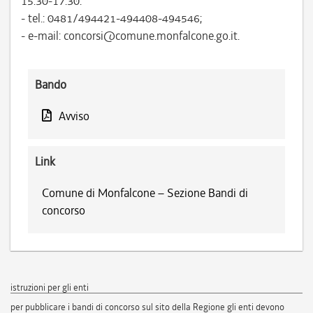
15.30-17.30:
- tel.: 0481/494421-494408-494546;
- e-mail: concorsi@comune.monfalcone.go.it.
Bando
Avviso
Link
Comune di Monfalcone – Sezione Bandi di
concorso
istruzioni per gli enti
per pubblicare i bandi di concorso sul sito della Regione gli enti devono