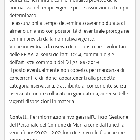
normativa nel tempo vigente per le assunzioni a tempo
determinato.
Le assunzioni a tempo determinato avranno durata di
almeno un anno con possibilità di eventuale proroga nei
termini previsti dalla normativa vigente.
Viene individuata la riserva di n. 1 posto per i volontari
delle FF.AA. ai sensi dell’art. 1014, commi 1 e 3 e
dell’art. 678 comma 9 del D.Lgs. 66/2010.
Il posto eventualmente non coperto, per mancanza di
concorrenti o di idonei appartenenti alla predetta
categoria riservataria, è attribuito al concorrente senza
riserva utilmente collocato in graduatoria, ai sensi delle
vigenti disposizioni in materia.
Contatti:
Per informazioni rivolgersi all’Ufficio Gestione
del Personale del Comune di Monfalcone dal lunedì al
venerdì ore 09.00-12.00, lunedì e mercoledì anche ore