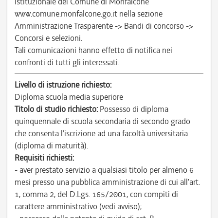
istituzionale del Comune di Monfalcone
www.comune.monfalcone.go.it nella sezione
Amministrazione Trasparente -> Bandi di concorso ->
Concorsi e selezioni.
Tali comunicazioni hanno effetto di notifica nei
confronti di tutti gli interessati.
Livello di istruzione richiesto:
Diploma scuola media superiore
Titolo di studio richiesto:
Possesso di diploma
quinquennale di scuola secondaria di secondo grado
che consenta l’iscrizione ad una facoltà universitaria
(diploma di maturità).
Requisiti richiesti:
- aver prestato servizio a qualsiasi titolo per almeno 6
mesi presso una pubblica amministrazione di cui all’art.
1, comma 2, del D.Lgs. 165/2001, con compiti di
carattere amministrativo (vedi avviso);