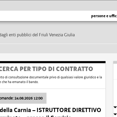
persone e uffic
dagli enti pubblici del Friuli Venezia Giulia
CERCA PER TIPO DI CONTRATTO
nto di consultazione documentale privo di qualsiasi valore giuridico e la
nte che ha emanato il bando.
domande: 24.08.2026 12:00
 della Carnia – ISTRUTTORE DIRETTIVO