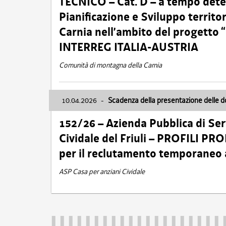
TECNICO – Cat. D – a tempo deter
Pianificazione e Sviluppo territ
Carnia nell’ambito del progett
INTERREG ITALIA-AUSTRIA
Comunità di montagna della Carnia
10.04.2026
-
Scadenza della presentazione delle 
152/26 – Azienda Pubblica di Serv
Cividale del Friuli – PROFILI P
per il reclutamento temporaneo
ASP Casa per anziani Cividale