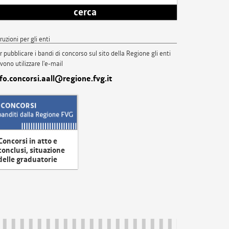
cerca
truzioni per gli enti
r pubblicare i bandi di concorso sul sito della Regione gli enti
vono utilizzare l'e-mail
nfo.concorsi.aall@regione.fvg.it
Concorsi in atto e
conclusi, situazione
delle graduatorie