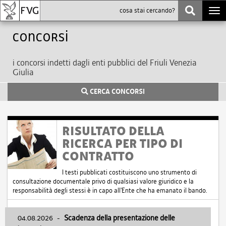
Togg
navi
Concorsi
i concorsi indetti dagli enti pubblici del Friuli Venezia
Giulia
CERCA CONCORSI
RISULTATO DELLA
RICERCA PER TIPO DI
CONTRATTO
I testi pubblicati costituiscono uno strumento di
consultazione documentale privo di qualsiasi valore giuridico e la
responsabilità degli stessi è in capo all'Ente che ha emanato il bando.
04.08.2026
-
Scadenza della presentazione delle