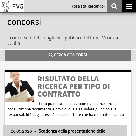
Togg
navi
Concorsi
i concorsi indetti dagli enti pubblici del Friuli Venezia
Giulia
CERCA CONCORSI
RISULTATO DELLA
RICERCA PER TIPO DI
CONTRATTO
I testi pubblicati costituiscono uno strumento di
consultazione documentale privo di qualsiasi valore giuridico e la
responsabilità degli stessi è in capo all'Ente che ha emanato il bando.
26.06.2026
-
Scadenza della presentazione delle