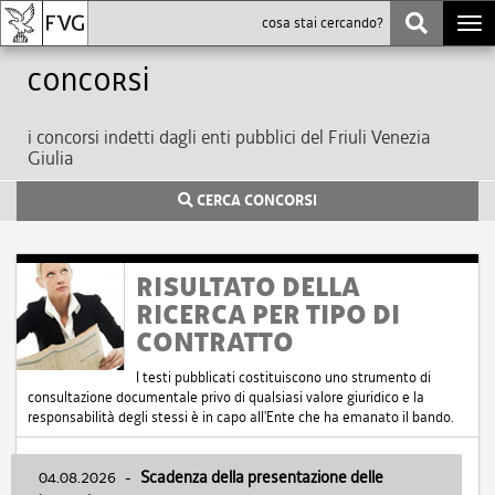
Togg
navi
Concorsi
i concorsi indetti dagli enti pubblici del Friuli Venezia
Giulia
CERCA CONCORSI
RISULTATO DELLA
RICERCA PER TIPO DI
CONTRATTO
I testi pubblicati costituiscono uno strumento di
consultazione documentale privo di qualsiasi valore giuridico e la
responsabilità degli stessi è in capo all'Ente che ha emanato il bando.
04.08.2026
-
Scadenza della presentazione delle