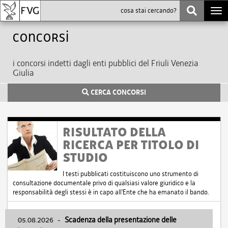
Togg
navi
Concorsi
i concorsi indetti dagli enti pubblici del Friuli Venezia
Giulia
CERCA CONCORSI
RISULTATO DELLA
RICERCA PER TITOLO DI
STUDIO
I testi pubblicati costituiscono uno strumento di
consultazione documentale privo di qualsiasi valore giuridico e la
responsabilità degli stessi è in capo all'Ente che ha emanato il bando.
05.08.2026
-
Scadenza della presentazione delle