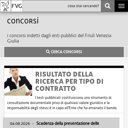
Togg
navi
Concorsi
i concorsi indetti dagli enti pubblici del Friuli Venezia
Giulia
CERCA CONCORSI
RISULTATO DELLA
RICERCA PER TIPO DI
CONTRATTO
I testi pubblicati costituiscono uno strumento di
consultazione documentale privo di qualsiasi valore giuridico e la
responsabilità degli stessi è in capo all'Ente che ha emanato il bando.
04.08.2026
-
Scadenza della presentazione delle