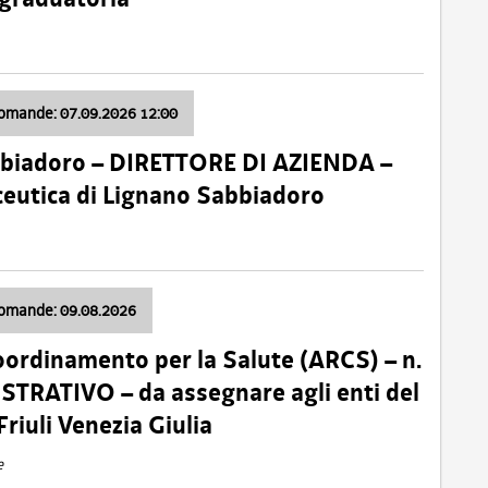
domande: 07.09.2026 12:00
bbiadoro – DIRETTORE DI AZIENDA –
ceutica di Lignano Sabbiadoro
domande: 09.08.2026
oordinamento per la Salute (ARCS) – n.
TRATIVO – da assegnare agli enti del
Friuli Venezia Giulia
e