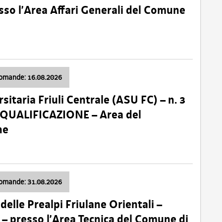
so l’Area Affari Generali del Comune
domande: 16.08.2026
sitaria Friuli Centrale (ASU FC) – n. 3
 QUALIFICAZIONE – Area del
ne
domande: 31.08.2026
lle Prealpi Friulane Orientali –
 presso l’Area Tecnica del Comune di