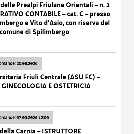
lle Prealpi Friulane Orientali – n. 2
ATIVO CONTABILE – cat. C – presso
imbergo e Vito d’Asio, con riserva del
il comune di Spilimbergo
domande: 20.08.2026
sitaria Friuli Centrale (ASU FC) –
a: GINECOLOGIA E OSTETRICIA
domande: 07.09.2026 12:00
della Carnia – ISTRUTTORE