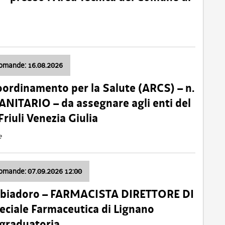
domande: 16.08.2026
oordinamento per la Salute (ARCS) – n.
ITARIO – da assegnare agli enti del
Friuli Venezia Giulia
e
domande: 07.09.2026 12:00
bbiadoro – FARMACISTA DIRETTORE DI
ciale Farmaceutica di Lignano
 graduatoria