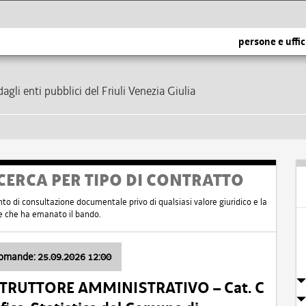
persone e uffic
dagli enti pubblici del Friuli Venezia Giulia
CERCA PER TIPO DI CONTRATTO
nto di consultazione documentale privo di qualsiasi valore giuridico e la
nte che ha emanato il bando.
domande: 25.09.2026 12:00
ISTRUTTORE AMMINISTRATIVO – Cat. C