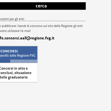
cerca
truzioni per gli enti
r pubblicare i bandi di concorso sul sito della Regione gli enti
vono utilizzare l'e-mail
nfo.concorsi.aall@regione.fvg.it
Concorsi in atto e
conclusi, situazione
delle graduatorie