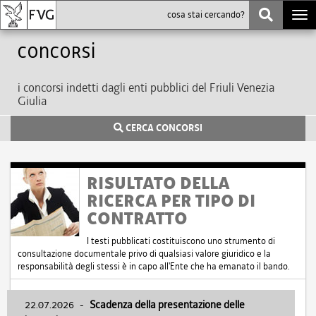
Togg
navi
Concorsi
i concorsi indetti dagli enti pubblici del Friuli Venezia
Giulia
CERCA CONCORSI
RISULTATO DELLA
RICERCA PER TIPO DI
CONTRATTO
I testi pubblicati costituiscono uno strumento di
consultazione documentale privo di qualsiasi valore giuridico e la
responsabilità degli stessi è in capo all'Ente che ha emanato il bando.
22.07.2026
-
Scadenza della presentazione delle