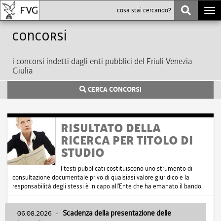
Togg
navi
Concorsi
i concorsi indetti dagli enti pubblici del Friuli Venezia
Giulia
CERCA CONCORSI
RISULTATO DELLA
RICERCA PER TITOLO DI
STUDIO
I testi pubblicati costituiscono uno strumento di
consultazione documentale privo di qualsiasi valore giuridico e la
responsabilità degli stessi è in capo all'Ente che ha emanato il bando.
06.08.2026
-
Scadenza della presentazione delle