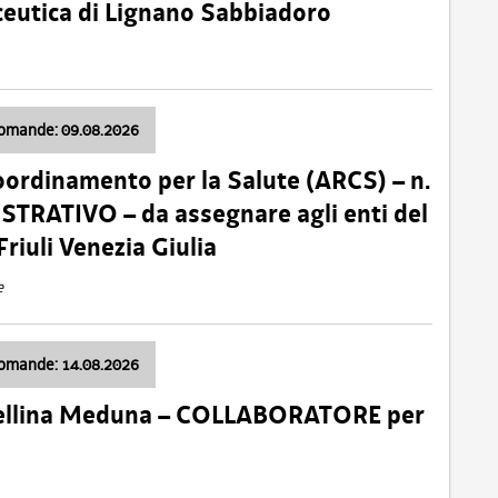
ceutica di Lignano Sabbiadoro
domande: 09.08.2026
oordinamento per la Salute (ARCS) – n.
TRATIVO – da assegnare agli enti del
Friuli Venezia Giulia
e
domande: 14.08.2026
 Cellina Meduna – COLLABORATORE per