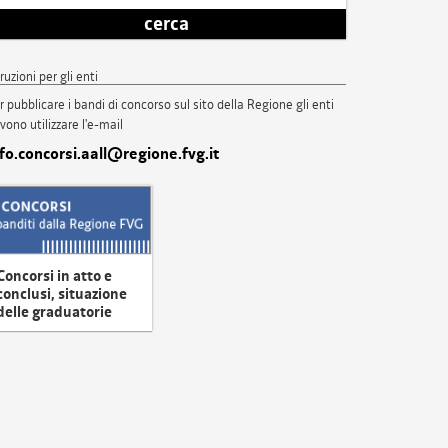
cerca
truzioni per gli enti
r pubblicare i bandi di concorso sul sito della Regione gli enti
vono utilizzare l'e-mail
nfo.concorsi.aall@regione.fvg.it
Concorsi in atto e
conclusi, situazione
delle graduatorie