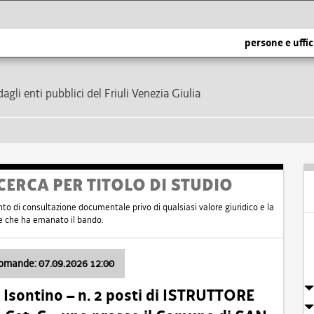
persone e uffic
dagli enti pubblici del Friuli Venezia Giulia
CERCA PER TITOLO DI STUDIO
nto di consultazione documentale privo di qualsiasi valore giuridico e la
nte che ha emanato il bando.
domande: 07.09.2026 12:00
Isontino – n. 2 posti di ISTRUTTORE