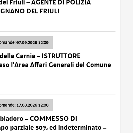
el Friuli – AGENTE DI POLIZIA
VIGNANO DEL FRIULI
domande: 07.09.2026 12:00
della Carnia – ISTRUTTORE
so l’Area Affari Generali del Comune
domande: 17.08.2026 12:00
abbiadoro – COMMESSO DI
 parziale 50% ed indeterminato –