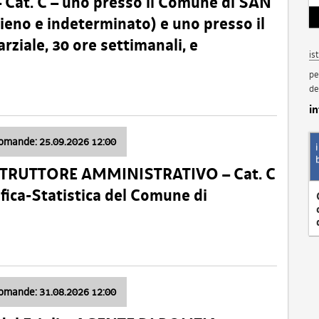
t. C – uno presso il Comune di SAN
o e indeterminato) e uno presso il
iale, 30 ore settimanali, e
is
pe
de
i
domande: 25.09.2026 12:00
ISTRUTTORE AMMINISTRATIVO – Cat. C
fica-Statistica del Comune di
domande: 31.08.2026 12:00