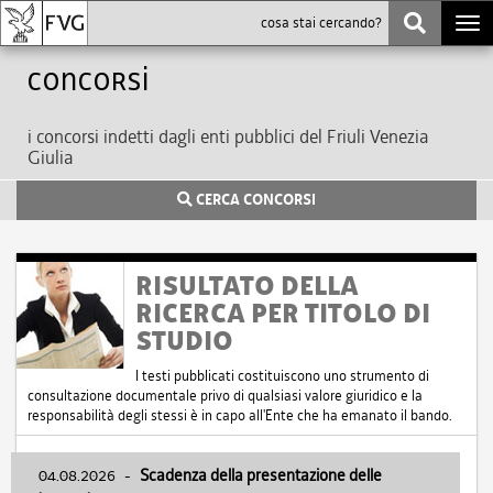
Togg
navi
Concorsi
i concorsi indetti dagli enti pubblici del Friuli Venezia
Giulia
CERCA CONCORSI
RISULTATO DELLA
RICERCA PER TITOLO DI
STUDIO
I testi pubblicati costituiscono uno strumento di
consultazione documentale privo di qualsiasi valore giuridico e la
responsabilità degli stessi è in capo all'Ente che ha emanato il bando.
04.08.2026
-
Scadenza della presentazione delle