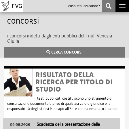
Togg
navi
Concorsi
i concorsi indetti dagli enti pubblici del Friuli Venezia
Giulia
CERCA CONCORSI
RISULTATO DELLA
RICERCA PER TITOLO DI
STUDIO
I testi pubblicati costituiscono uno strumento di
consultazione documentale privo di qualsiasi valore giuridico e la
responsabilità degli stessi è in capo all'Ente che ha emanato il bando.
06.08.2026
-
Scadenza della presentazione delle