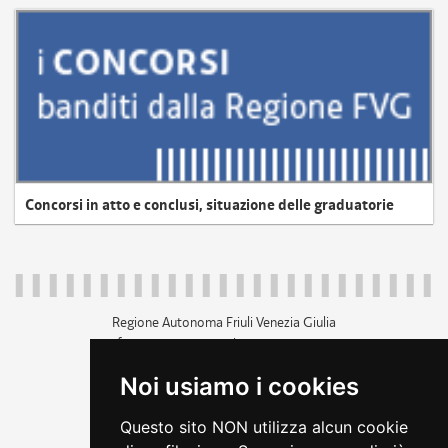
Concorsi in atto e conclusi, situazione delle graduatorie
Regione Autonoma Friuli Venezia Giulia
c.f. 80014930327; p.iva 00526040324
piazza Unità d'Italia 1 Trieste
Noi usiamo i cookies
+39 040 3771111
regione.friuliveneziagiulia@certregione.fvg.it
Questo sito NON utilizza alcun cookie
amministrazione trasparente