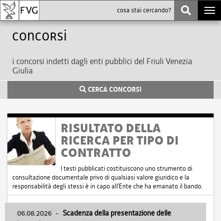
Togg
navi
Concorsi
i concorsi indetti dagli enti pubblici del Friuli Venezia
Giulia
CERCA CONCORSI
RISULTATO DELLA
RICERCA PER TIPO DI
CONTRATTO
I testi pubblicati costituiscono uno strumento di
consultazione documentale privo di qualsiasi valore giuridico e la
responsabilità degli stessi è in capo all'Ente che ha emanato il bando.
06.08.2026
-
Scadenza della presentazione delle