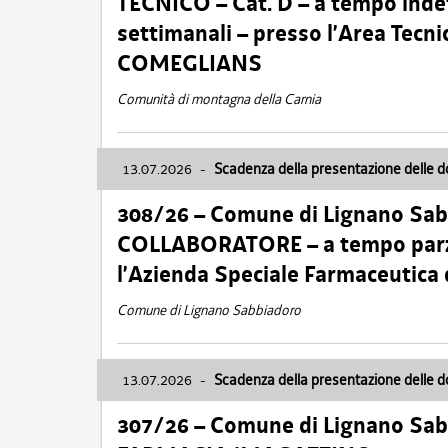
TECNICO – Cat. D – a tempo inde
settimanali – presso l’Area Tec
COMEGLIANS
Comunità di montagna della Carnia
13.07.2026
-
Scadenza della presentazione delle 
308/26 – Comune di Lignano Sa
COLLABORATORE – a tempo parzi
l’Azienda Speciale Farmaceutica
Comune di Lignano Sabbiadoro
13.07.2026
-
Scadenza della presentazione delle 
307/26 – Comune di Lignano S