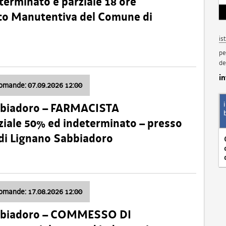
terminato e parziale 18 ore
nico Manutentiva del Comune di
is
pe
de
i
domande: 07.09.2026 12:00
bbiadoro – FARMACISTA
ale 50% ed indeterminato – presso
 di Lignano Sabbiadoro
domande: 17.08.2026 12:00
abbiadoro – COMMESSO DI