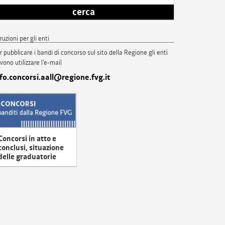
cerca
truzioni per gli enti
r pubblicare i bandi di concorso sul sito della Regione gli enti
vono utilizzare l'e-mail
nfo.concorsi.aall@regione.fvg.it
Concorsi in atto e
conclusi, situazione
delle graduatorie