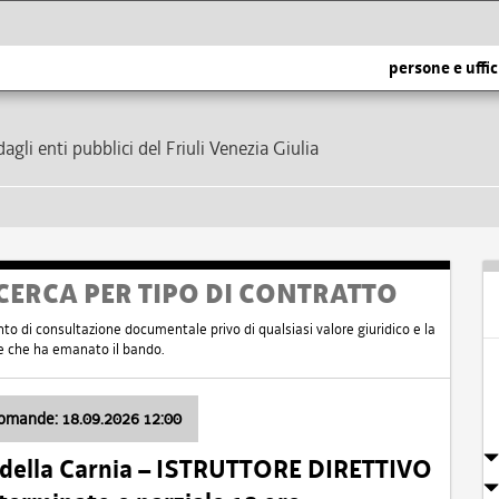
persone e uffic
dagli enti pubblici del Friuli Venezia Giulia
CERCA PER TIPO DI CONTRATTO
nto di consultazione documentale privo di qualsiasi valore giuridico e la
nte che ha emanato il bando.
domande: 18.09.2026 12:00
 della Carnia – ISTRUTTORE DIRETTIVO