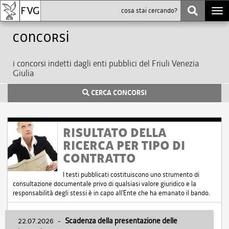
Togg
navi
Concorsi
i concorsi indetti dagli enti pubblici del Friuli Venezia
Giulia
CERCA CONCORSI
RISULTATO DELLA
RICERCA PER TIPO DI
CONTRATTO
I testi pubblicati costituiscono uno strumento di
consultazione documentale privo di qualsiasi valore giuridico e la
responsabilità degli stessi è in capo all'Ente che ha emanato il bando.
22.07.2026
-
Scadenza della presentazione delle