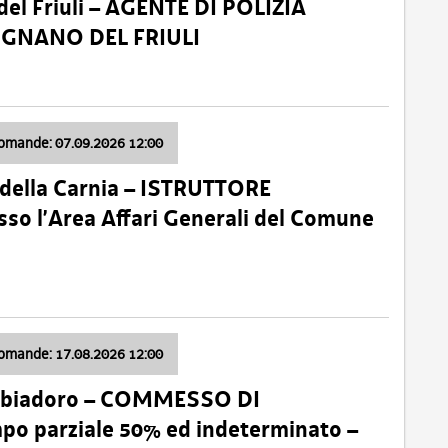
el Friuli – AGENTE DI POLIZIA
VIGNANO DEL FRIULI
domande: 07.09.2026 12:00
della Carnia – ISTRUTTORE
so l’Area Affari Generali del Comune
domande: 17.08.2026 12:00
abbiadoro – COMMESSO DI
 parziale 50% ed indeterminato –