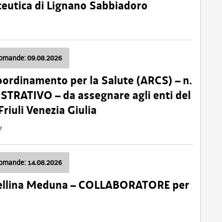
ceutica di Lignano Sabbiadoro
domande: 09.08.2026
oordinamento per la Salute (ARCS) – n.
TRATIVO – da assegnare agli enti del
Friuli Venezia Giulia
e
domande: 14.08.2026
 Cellina Meduna – COLLABORATORE per