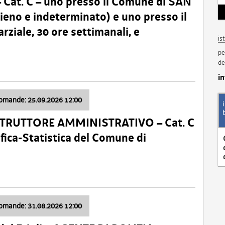
t. C – uno presso il Comune di SAN
o e indeterminato) e uno presso il
iale, 30 ore settimanali, e
is
pe
de
i
domande: 25.09.2026 12:00
ISTRUTTORE AMMINISTRATIVO – Cat. C
fica-Statistica del Comune di
domande: 31.08.2026 12:00