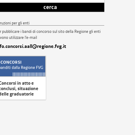
cerca
truzioni per gli enti
r pubblicare i bandi di concorso sul sito della Regione gli enti
vono utilizzare l'e-mail
nfo.concorsi.aall@regione.fvg.it
Concorsi in atto e
conclusi, situazione
delle graduatorie