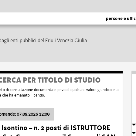
persone e uffic
dagli enti pubblici del Friuli Venezia Giulia
CERCA PER TITOLO DI STUDIO
nto di consultazione documentale privo di qualsiasi valore giuridico e la
nte che ha emanato il bando.
domande: 07.09.2026 12:00
Isontino – n. 2 posti di ISTRUTTORE