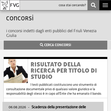
Togg
navi
Concorsi
i concorsi indetti dagli enti pubblici del Friuli Venezia
Giulia
CERCA CONCORSI
RISULTATO DELLA
RICERCA PER TITOLO DI
STUDIO
I testi pubblicati costituiscono uno strumento di
consultazione documentale privo di qualsiasi valore giuridico e la
responsabilità degli stessi è in capo all'Ente che ha emanato il bando.
06.08.2026
-
Scadenza della presentazione delle