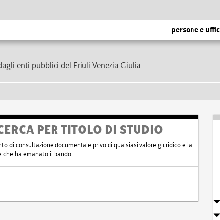
persone e uffic
dagli enti pubblici del Friuli Venezia Giulia
CERCA PER TITOLO DI STUDIO
nto di consultazione documentale privo di qualsiasi valore giuridico e la
nte che ha emanato il bando.