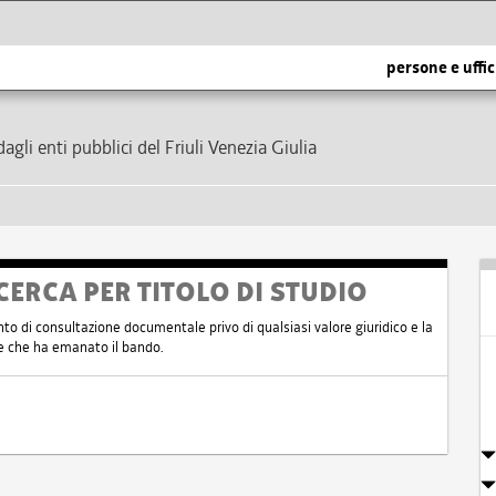
persone e uffic
dagli enti pubblici del Friuli Venezia Giulia
CERCA PER TITOLO DI STUDIO
nto di consultazione documentale privo di qualsiasi valore giuridico e la
nte che ha emanato il bando.