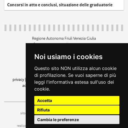
Concorsi in atto e conclusi, situazione delle graduatorie
Regione Autonoma Friuli Venezia Giulia
c.f. 80014930327; p.iva 00526040324
piazza Unità d'Italia 1 Trieste
Noi usiamo i cookies
+39 040 3771111
regione.friuliveneziagiulia@certregione.fvg.it
Questo sito NON utilizza alcun cookie
amministrazione trasparente
di profilazione. Se vuoi saperne di più
privacy
|
cookie
|
note legali
|
accessibilità
|
rss
|
dichiarazione di
leggi l'informativa estesa sull'uso dei
accessibilità
|
feedback
|
cambio preferenze cookie
cookie.
seguici su
Accetta
Rifiuta
ufficio stampa e comunicazione
sito a cura dell'
Cambia le preferenze
realizzazione
web design