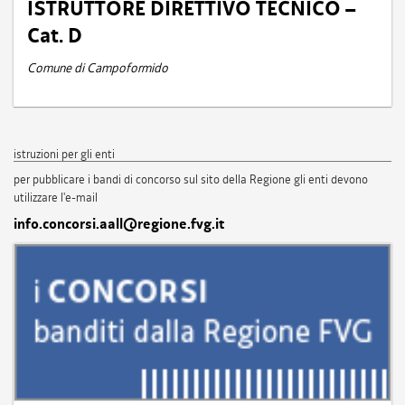
ISTRUTTORE DIRETTIVO TECNICO –
Cat. D
Comune di Campoformido
istruzioni per gli enti
per pubblicare i bandi di concorso sul sito della Regione gli enti devono
utilizzare l'e-mail
info.concorsi.aall@regione.fvg.it