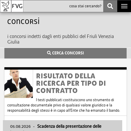
Togg
navi
Concorsi
i concorsi indetti dagli enti pubblici del Friuli Venezia
Giulia
CERCA CONCORSI
RISULTATO DELLA
RICERCA PER TIPO DI
CONTRATTO
I testi pubblicati costituiscono uno strumento di
consultazione documentale privo di qualsiasi valore giuridico e la
responsabilità degli stessi è in capo all'Ente che ha emanato il bando.
05.08.2026
-
Scadenza della presentazione delle