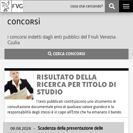
Togg
navi
Concorsi
i concorsi indetti dagli enti pubblici del Friuli Venezia
Giulia
CERCA CONCORSI
RISULTATO DELLA
RICERCA PER TITOLO DI
STUDIO
I testi pubblicati costituiscono uno strumento di
consultazione documentale privo di qualsiasi valore giuridico e la
responsabilità degli stessi è in capo all'Ente che ha emanato il bando.
06.08.2026
-
Scadenza della presentazione delle